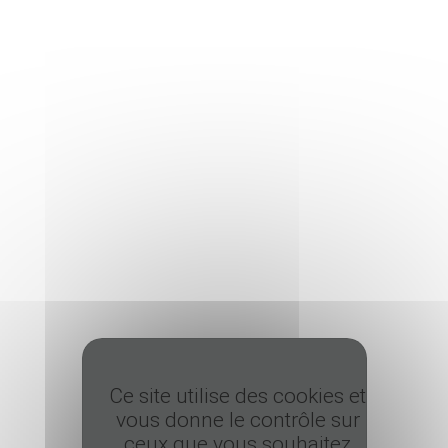
Ce site utilise des cookies et
vous donne le contrôle sur
ceux que vous souhaitez